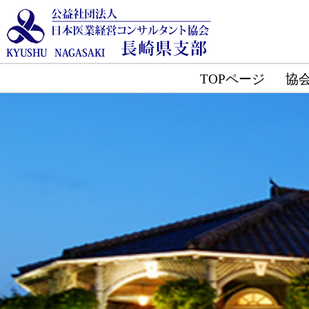
TOPページ
協