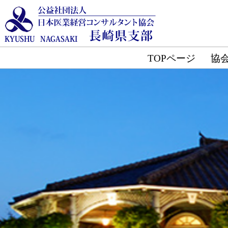
TOPページ
協