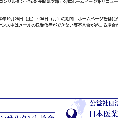
営コンサルタント協会 長崎県支部」公式ホームページをリニュ
年10月28日（土）～30日（月）の期間、ホームページ改修
ナンス中はメールの送受信等ができない等不具合が起こる場合