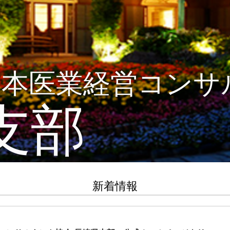
日本医業経営コンサ
支部
新着情報