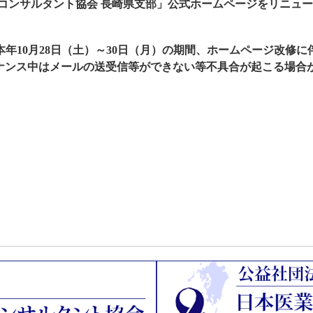
営コンサルタント協会 長崎県支部」公式ホームページをリニュ
年10月28日（土）～30日（月）の期間、ホームページ改修
ナンス中はメールの送受信等ができない等不具合が起こる場合