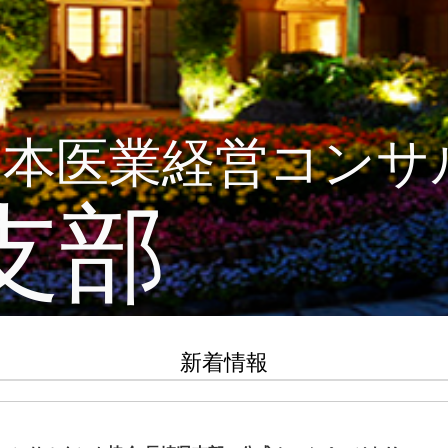
日本医業経営コンサ
支部
新着情報