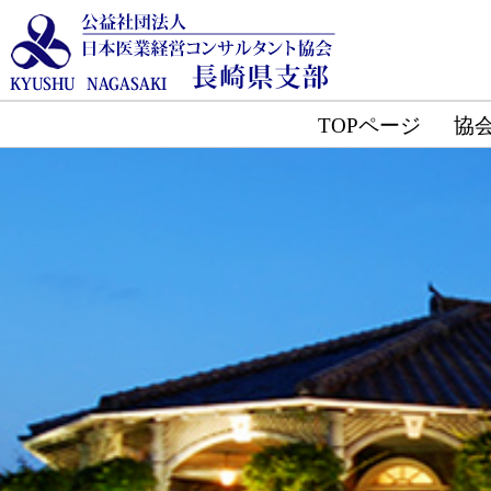
TOPページ
協