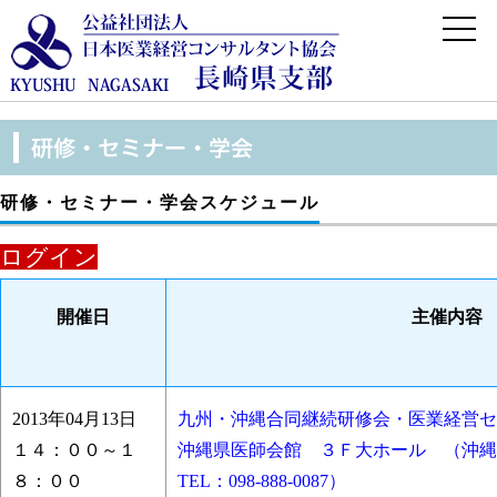
研修・セミナー・学会スケジュール
ログイン
開催日
主催内容
2013年04月13日
九州・沖縄合同継続研修会・医業経営セ
１４：００～１
沖縄県医師会館 ３Ｆ大ホール （沖縄
８：００
TEL：098-888-0087）